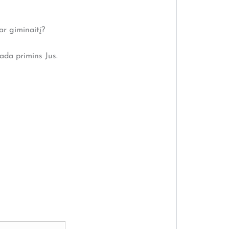
ar giminaitį?
ada primins Jus.