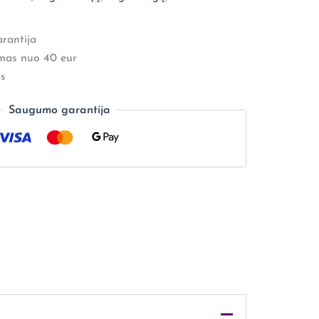
rantija
mas nuo 40 eur
s
Saugumo garantija