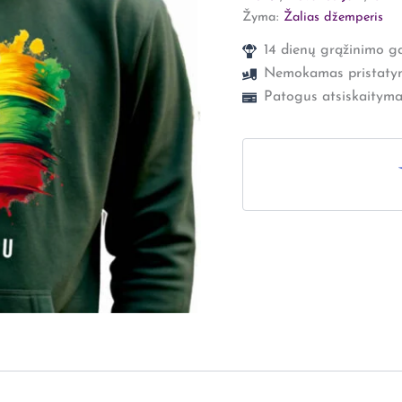
Žyma:
Žalias džemperis
14 dienų grąžinimo ga
Nemokamas pristaty
Patogus atsiskaityma