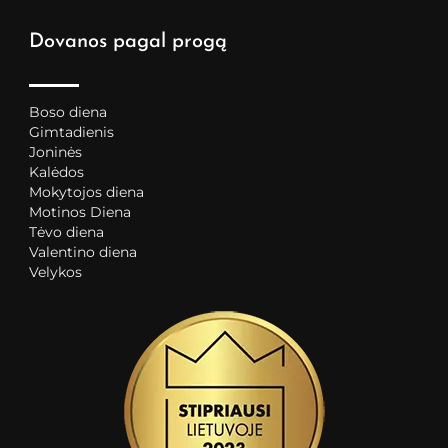
Dovanos pagal progą
Boso diena
Gimtadienis
Joninės
Kalėdos
Mokytojos diena
Motinos Diena
Tėvo diena
Valentino diena
Velykos