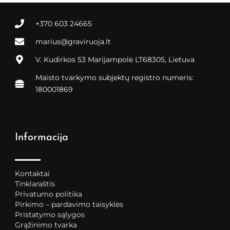
+370 603 24665
marius@graviruoja.lt
V. Kudirkos 53 Marijampolė LT68305, Lietuva
Maisto tvarkymo subjektų registro numeris:
180001869
Informacija
Kontaktai
Tinklaraštis
Privatumo politika
Pirkimo – pardavimo taisyklės
Pristatymo sąlygos
Grąžinimo tvarka