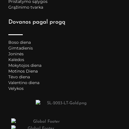
Pristatymo sąlygos
Grąžinimo tvarka
Dovanos pagal progą
Boso diena
Gimtadienis
Joninės
Kalėdos
Mokytojos diena
Motinos Diena
Tėvo diena
Valentino diena
Velykos