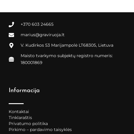
+370 603 24665
marius@graviruoja.lt
V. Kudirkos 53 Marijampolė LT68305, Lietuva
Maisto tvarkymo subjektų registro numeris:
180001869
Informacija
Kontaktai
Tinklaraštis
Privatumo politika
Pirkimo – pardavimo taisyklės