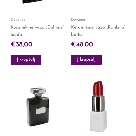
Dovanos
Dovanos
Keramikinė vaza „Delninė”
Keramikinė vaza „Rankinė”
juoda
balta
€
38,00
€
48,00
Į krepšelį
Į krepšelį