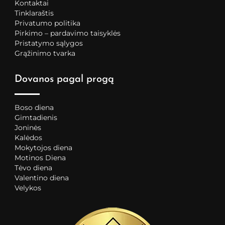
Kontaktai
Tinklaraštis
Privatumo politika
Pirkimo – pardavimo taisyklės
Pristatymo sąlygos
Grąžinimo tvarka
Dovanos pagal progą
Boso diena
Gimtadienis
Joninės
Kalėdos
Mokytojos diena
Motinos Diena
Tėvo diena
Valentino diena
Velykos