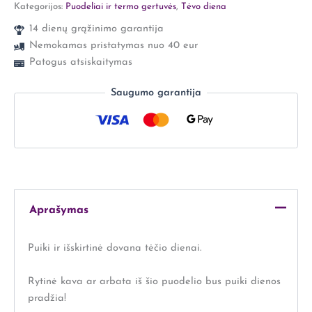
Kategorijos:
Puodeliai ir termo gertuvės
,
Tėvo diena
14 dienų grąžinimo garantija
Nemokamas pristatymas nuo 40 eur
Patogus atsiskaitymas
Saugumo garantija
Aprašymas
Puiki ir išskirtinė dovana tėčio dienai.
Rytinė kava ar arbata iš šio puodelio bus puiki dienos
pradžia!