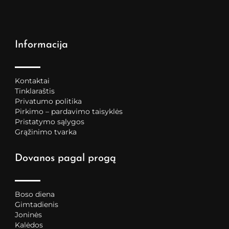
Informacija
Kontaktai
Tinklaraštis
Privatumo politika
Pirkimo – pardavimo taisyklės
Pristatymo sąlygos
Grąžinimo tvarka
Dovanos pagal progą
Boso diena
Gimtadienis
Joninės
Kalėdos