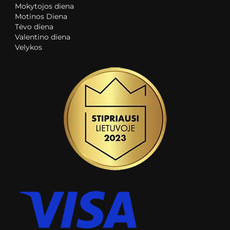
Mokytojos diena
Motinos Diena
Tėvo diena
Valentino diena
Velykos