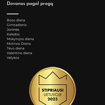
Dovanos pagal progą
Boso diena
Gimtadienis
Joninės
Kalėdos
Mokytojos diena
Motinos Diena
Tėvo diena
Valentino diena
Velykos