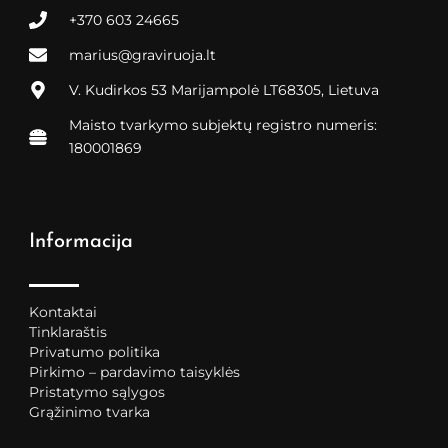
+370 603 24665
marius@graviruoja.lt
V. Kudirkos 53 Marijampolė LT68305, Lietuva
Maisto tvarkymo subjektų registro numeris:
180001869
Informacija
Kontaktai
Tinklaraštis
Privatumo politika
Pirkimo – pardavimo taisyklės
Pristatymo sąlygos
Grąžinimo tvarka