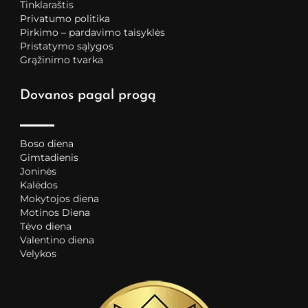
Tinklaraštis
Privatumo politika
Pirkimo – pardavimo taisyklės
Pristatymo sąlygos
Grąžinimo tvarka
Dovanos pagal progą
Boso diena
Gimtadienis
Joninės
Kalėdos
Mokytojos diena
Motinos Diena
Tėvo diena
Valentino diena
Velykos