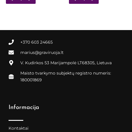
+370 603 24665
marius@graviruoja.lt
V. Kudirkos 53 Marijampolė LT68305, Lietuva
Maisto tvarkymo subjektų registro numeris:
180001869
Informacija
Kontaktai