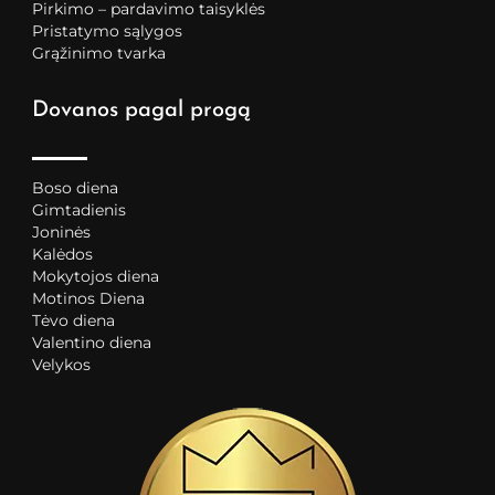
Pirkimo – pardavimo taisyklės
Pristatymo sąlygos
Grąžinimo tvarka
Dovanos pagal progą
Boso diena
Gimtadienis
Joninės
Kalėdos
Mokytojos diena
Motinos Diena
Tėvo diena
Valentino diena
Velykos