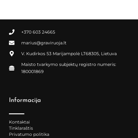
+370 603 24665
marius@graviruoja.lt
V. Kudirkos 53 Marijampolė LT68305, Lietuva
Maisto tvarkymo subjektų registro numeris:
180001869
Informacija
Kontaktai
Tinklaraštis
Privatumo politika