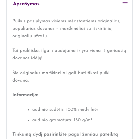
Aprašymas
Puikus pasiūlymas visiems mėgstantiems originalias,
populiarias dovanas – marškinėliai su išskirtiniu,
originaliu užrašu.
Tai praktiška, ilgai naudojama ir yra viena iš geriausių
dovanos idėjų!
Šie originalūs marškinėliai gali būti tikrai puiki
dovana.
Informacija:
audinio sudėtis: 100% medvilnė;
audinio gramatūra: 150 g/m²
Tinkamą dydį pasirinkite pagal žemiau pateiktą