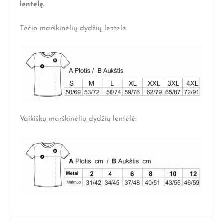
lentelę.
Tėčio marškinėlių dydžių lentelė:
Vaikiškų marškinėlių dydžių lentelė: