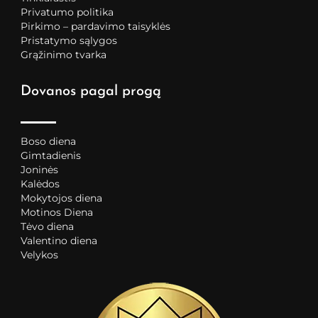
Privatumo politika
Pirkimo – pardavimo taisyklės
Pristatymo sąlygos
Grąžinimo tvarka
Dovanos pagal progą
Boso diena
Gimtadienis
Joninės
Kalėdos
Mokytojos diena
Motinos Diena
Tėvo diena
Valentino diena
Velykos