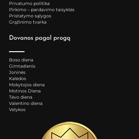
Privatumo politika
Pirkimo – pardavimo taisyklės
Pristatymo sąlygos
Grąžinimo tvarka
Dovanos pagal progą
Boso diena
Gimtadienis
Joninės
Kalėdos
Mokytojos diena
Motinos Diena
Tėvo diena
Valentino diena
Velykos