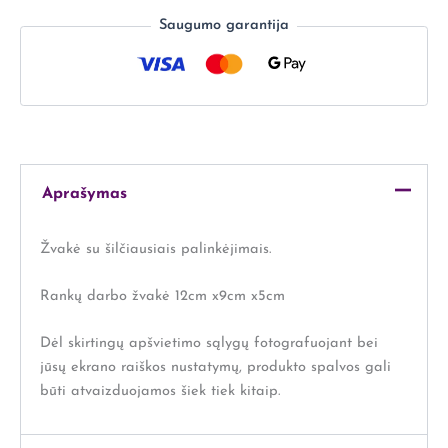
Saugumo garantija
Aprašymas
Žvakė su šilčiausiais palinkėjimais.
Rankų darbo žvakė 12cm x9cm x5cm
Dėl skirtingų apšvietimo sąlygų fotografuojant bei
jūsų ekrano raiškos nustatymų, produkto spalvos gali
būti atvaizduojamos šiek tiek kitaip.