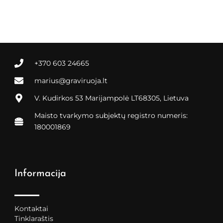
+370 603 24665
marius@graviruoja.lt
V. Kudirkos 53 Marijampolė LT68305, Lietuva
Maisto tvarkymo subjektų registro numeris:
180001869
Informacija
Kontaktai
Tinklaraštis