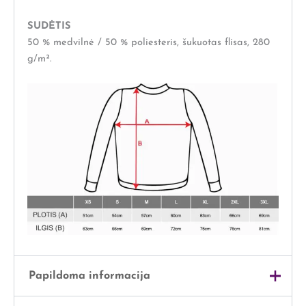
SUDĖTIS
50 % medvilnė / 50 % poliesteris, šukuotas flisas, 280
g/m².
Papildoma informacija