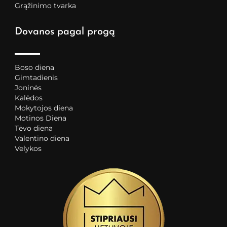
Grąžinimo tvarka
Dovanos pagal progą
Boso diena
Gimtadienis
Joninės
Kalėdos
Mokytojos diena
Motinos Diena
Tėvo diena
Valentino diena
Velykos