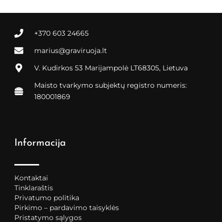
+370 603 24665
marius@graviruoja.lt
V. Kudirkos 53 Marijampolė LT68305, Lietuva
Maisto tvarkymo subjektų registro numeris:
180001869
Informacija
Kontaktai
Tinklaraštis
Privatumo politika
Pirkimo – pardavimo taisyklės
Pristatymo sąlygos