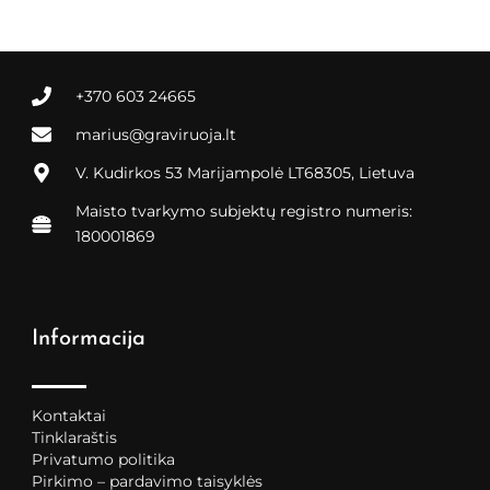
+370 603 24665
marius@graviruoja.lt
V. Kudirkos 53 Marijampolė LT68305, Lietuva
Maisto tvarkymo subjektų registro numeris:
180001869
Informacija
Kontaktai
Tinklaraštis
Privatumo politika
Pirkimo – pardavimo taisyklės