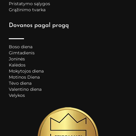
Pristatymo sąlygos
Grąžinimo tvarka
Dovanos pagal progą
Boso diena
Gimtadienis
Joninės
Kalėdos
Mokytojos diena
Motinos Diena
Tėvo diena
Valentino diena
Velykos