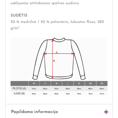
suklijuotos atitinkamos spalvos audiniu.
SUDĖTIS
50 % medvilnė / 50 % poliesteris, šukuotas flisas, 280
g/m².
Papildoma informacija