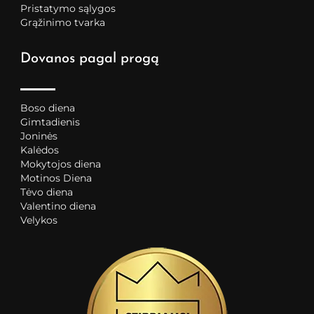
Pristatymo sąlygos
Grąžinimo tvarka
Dovanos pagal progą
Boso diena
Gimtadienis
Joninės
Kalėdos
Mokytojos diena
Motinos Diena
Tėvo diena
Valentino diena
Velykos