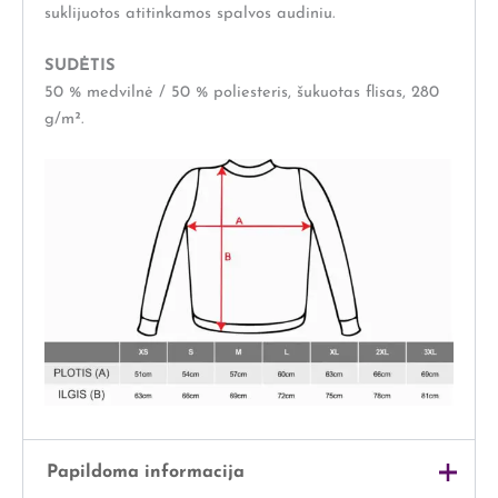
suklijuotos atitinkamos spalvos audiniu.
SUDĖTIS
50 % medvilnė / 50 % poliesteris, šukuotas flisas, 280
g/m².
Papildoma informacija