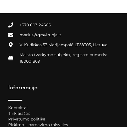
+370 603 24665
marius@graviruoja.lt
V. Kudirkos 53 Marijampolė LT68305, Lietuva
Maisto tvarkymo subjektų registro numeris:
180001869
Informacija
Kontaktai
Tinklaraštis
Privatumo politika
Pirkimo – pardavimo taisyklės