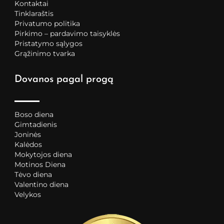
Kontaktai
Tinklaraštis
Privatumo politika
Pirkimo – pardavimo taisyklės
Pristatymo sąlygos
Grąžinimo tvarka
Dovanos pagal progą
Boso diena
Gimtadienis
Joninės
Kalėdos
Mokytojos diena
Motinos Diena
Tėvo diena
Valentino diena
Velykos