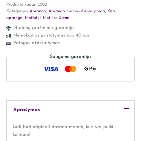
Produkto kodas:
2002
Kategorijos:
Apranga
,
Apranga mamos dienos proga
,
Kita
apranga
,
Močiutei
,
Motinos Diena
14 dienų grąžinimo garantija
Nemokamas pristatymas nuo 40 eur
Patogus atsiskaitymas
Saugumo garantija
Aprašymas
Gali būti originali dovana mamai, kuri yra puiki
kulinarė!