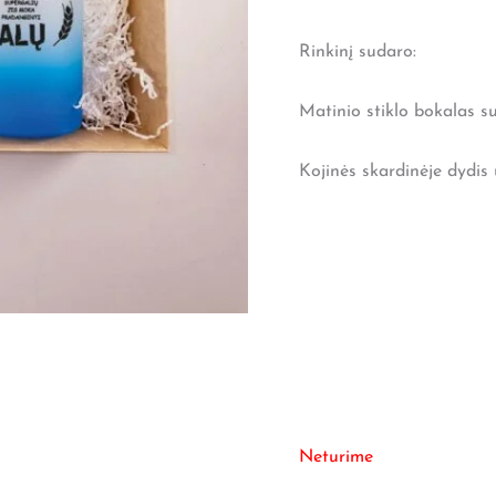
Rinkinį sudaro:
Matinio stiklo bokalas s
Kojinės skardinėje dydis 
Neturime