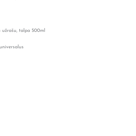
u užrašu, talpa 500ml
universalus