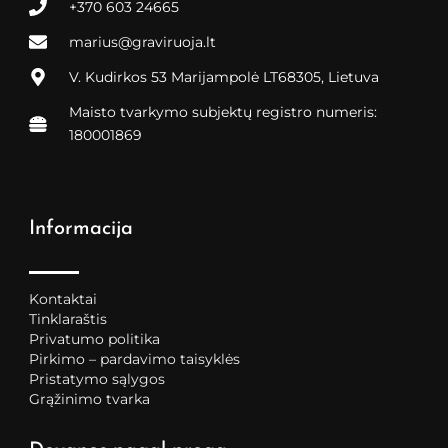
+370 603 24665
marius@graviruoja.lt
V. Kudirkos 53 Marijampolė LT68305, Lietuva
Maisto tvarkymo subjektų registro numeris:
180001869
Informacija
Kontaktai
Tinklaraštis
Privatumo politika
Pirkimo – pardavimo taisyklės
Pristatymo sąlygos
Grąžinimo tvarka