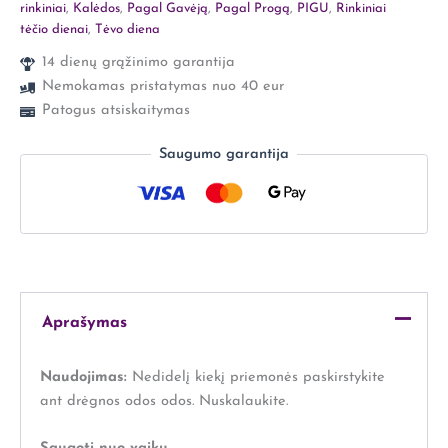
rinkiniai
,
Kalėdos
,
Pagal Gavėją
,
Pagal Progą
,
PIGU
,
Rinkiniai
tėčio dienai
,
Tėvo diena
14 dienų grąžinimo garantija
Nemokamas pristatymas nuo 40 eur
Patogus atsiskaitymas
Saugumo garantija
Aprašymas
Naudojimas:
Nedidelį kiekį priemonės paskirstykite
ant drėgnos odos odos. Nuskalaukite.