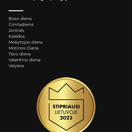
Boso diena
Gimtadienis
Joninės
Kalėdos
Mokytojos diena
Motinos Diena
Tėvo diena
Valentino diena
Velykos