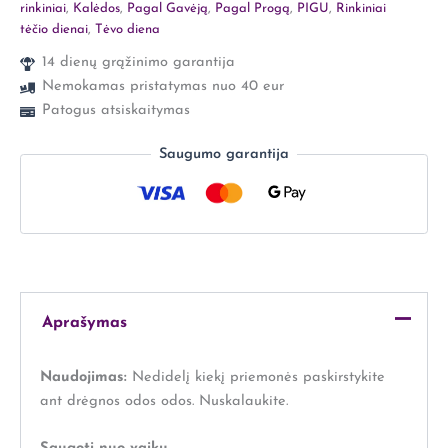
rinkiniai
,
Kalėdos
,
Pagal Gavėją
,
Pagal Progą
,
PIGU
,
Rinkiniai
tėčio dienai
,
Tėvo diena
14 dienų grąžinimo garantija
Nemokamas pristatymas nuo 40 eur
Patogus atsiskaitymas
Saugumo garantija
Aprašymas
Naudojimas:
Nedidelį kiekį priemonės paskirstykite
ant drėgnos odos odos. Nuskalaukite.