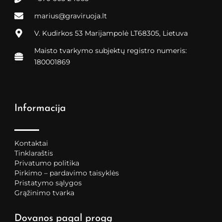
marius@graviruoja.lt
V. Kudirkos 53 Marijampolė LT68305, Lietuva
Maisto tvarkymo subjektų registro numeris:
180001869
Informacija
Kontaktai
Tinklaraštis
Privatumo politika
Pirkimo – pardavimo taisyklės
Pristatymo sąlygos
Grąžinimo tvarka
Dovanos pagal progą