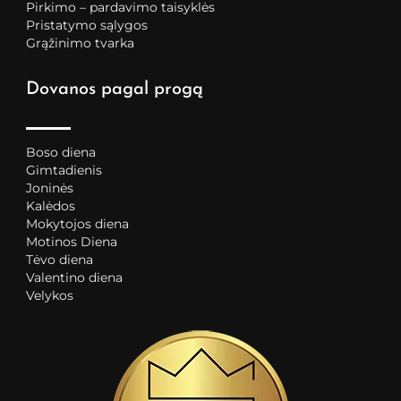
Pirkimo – pardavimo taisyklės
Pristatymo sąlygos
Grąžinimo tvarka
Dovanos pagal progą
Boso diena
Gimtadienis
Joninės
Kalėdos
Mokytojos diena
Motinos Diena
Tėvo diena
Valentino diena
Velykos