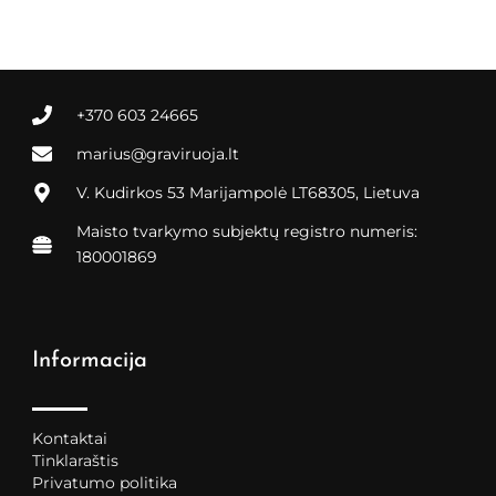
+370 603 24665
marius@graviruoja.lt
V. Kudirkos 53 Marijampolė LT68305, Lietuva
Maisto tvarkymo subjektų registro numeris:
180001869
Informacija
Kontaktai
Tinklaraštis
Privatumo politika