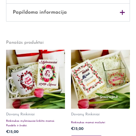
Papildoma informacija
Svoris
1 kg
Panašūs produktai
Išmatavimai
32 × 28 × 13 cm
Lytis
Jam
Dovanų Rinkiniai
Dovanų Rinkiniai
Rinkinukas mylimiausiai krikšto mamai.
Rinkinukas mamai močiutei
Puodelis ir žvakė.
€
15,00
€
15,00