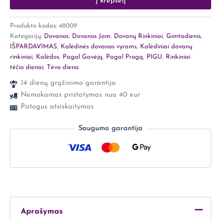
Į krepšelį
Produkto kodas:
48009
Kategorijų:
Dovanos
,
Dovanos Jam
,
Dovanų Rinkiniai
,
Gimtadienis
,
IŠPARDAVIMAS
,
Kalėdinės dovanos vyrams
,
Kalėdiniai dovanų
rinkiniai
,
Kalėdos
,
Pagal Gavėją
,
Pagal Progą
,
PIGU
,
Rinkiniai
tėčio dienai
,
Tėvo diena
14 dienų grąžinimo garantija
Nemokamas pristatymas nuo 40 eur
Patogus atsiskaitymas
Saugumo garantija
Aprašymas