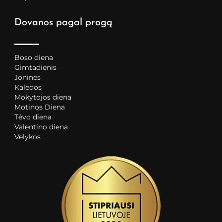
Dovanos pagal progą
Boso diena
Gimtadienis
Joninės
Kalėdos
Mokytojos diena
Motinos Diena
Tėvo diena
Valentino diena
Velykos