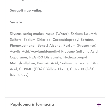
Saugoti nuo vaikų.
Sudėtis:
Skystas rankų muilas: Aqua (Water), Sodium Laureth
Sulfate, Sodium Chloride, Cocamidopropyl Betaine,
Phenoxyethanol, Benzyl Alcohol, Parfum (Fragrance),
Acrylic Acid/Acrylamidomethyl Propane Sulfonic Acid
Copolymer, PEG-150 Distearate, Hydroxypropyl
Methylcellulose, Benzoic Acid, Sodium Benzoate, Citric
Acid, CI 19140 (FD&C Yellow No. 5), CI 17200 (D&C
Red No.33)
Papildoma informacija