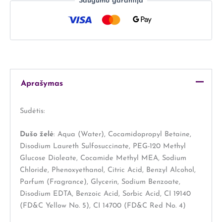
Saugumo garantija
Aprašymas
Sudėtis:
Dušo želė
: Aqua (Water), Cocamidopropyl Betaine,
Disodium Laureth Sulfosuccinate, PEG-120 Methyl
Glucose Dioleate, Cocamide Methyl MEA, Sodium
Chloride, Phenoxyethanol, Citric Acid, Benzyl Alcohol,
Parfum (Fragrance), Glycerin, Sodium Benzoate,
Disodium EDTA, Benzoic Acid, Sorbic Acid, CI 19140
(FD&C Yellow No. 5), CI 14700 (FD&C Red No. 4)