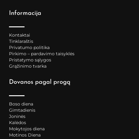
Informacija
Kontaktai
Tinklaraštis
Privatumo politika
Pirkimo – pardavimo taisyklės
Pristatymo sąlygos
Grąžinimo tvarka
Dovanos pagal progą
Boso diena
Gimtadienis
Joninės
Kalėdos
Mokytojos diena
Motinos Diena