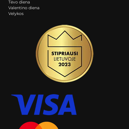
Tėvo diena
Valentino diena
Velykos