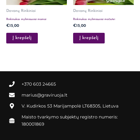
Dovanų Rinkiniai
Dovanų Rinkiniai
Rinkinukas mylimiausiai mamai
Rinkinukas mylimiausiai močiutei
€
15,00
€
15,00
Į krepšelį
Į krepšelį
+370 603 24665
marius@graviruoja.lt
V. Kudirkos 53 Marijampolė LT68305, Lietuva
Maisto tvarkymo subjektų registro numeris:
180001869