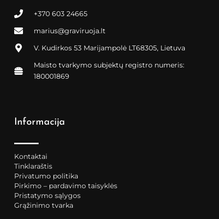
+370 603 24665
marius@graviruoja.lt
V. Kudirkos 53 Marijampolė LT68305, Lietuva
Maisto tvarkymo subjektų registro numeris:
180001869
Informacija
Kontaktai
Tinklaraštis
Privatumo politika
Pirkimo – pardavimo taisyklės
Pristatymo sąlygos
Grąžinimo tvarka