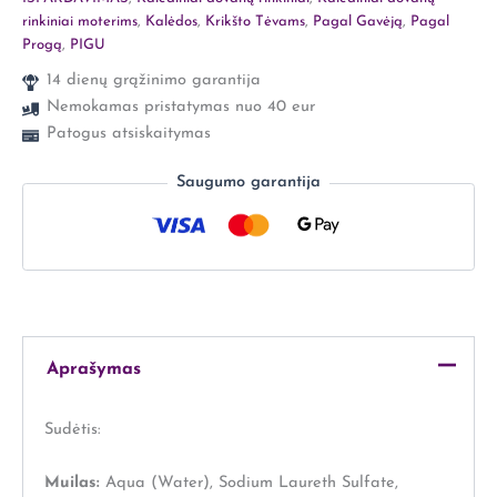
rinkiniai moterims
,
Kalėdos
,
Krikšto Tėvams
,
Pagal Gavėją
,
Pagal
Progą
,
PIGU
14 dienų grąžinimo garantija
Nemokamas pristatymas nuo 40 eur
Patogus atsiskaitymas
Saugumo garantija
Aprašymas
Sudėtis:
Muilas:
Aqua (Water), Sodium Laureth Sulfate,