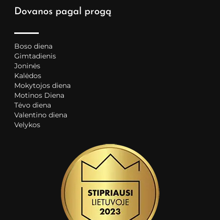
Dovanos pagal progą
Boso diena
Gimtadienis
Joninės
Kalėdos
Mokytojos diena
Motinos Diena
Tėvo diena
Valentino diena
Velykos