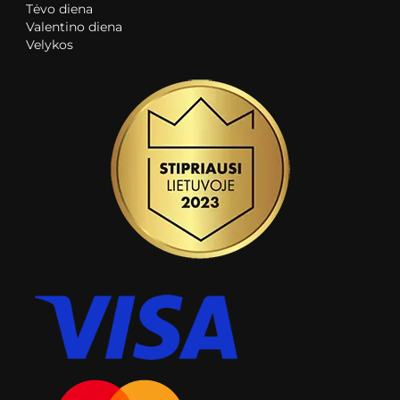
Tėvo diena
Valentino diena
Velykos