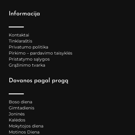
Informacija
Kontaktai
Tinklaraštis
Privatumo politika
Pirkimo – pardavimo taisyklės
Pristatymo sąlygos
Grąžinimo tvarka
Dovanos pagal progą
Boso diena
Gimtadienis
Joninės
Kalėdos
Mokytojos diena
Motinos Diena