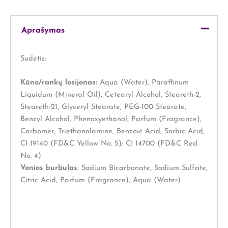
Aprašymas
Sudėtis:
Kūno/rankų losijonas:
Aqua (Water), Paraffinum
Liquidum (Mineral Oil), Cetearyl Alcohol, Steareth-2,
Steareth-21, Glyceryl Stearate, PEG-100 Stearate,
Benzyl Alcohol, Phenoxyethanol, Parfum (Fragrance),
Carbomer, Triethanolamine, Benzoic Acid, Sorbic Acid,
CI 19140 (FD&C Yellow No. 5); CI 14700 (FD&C Red
No. 4)
Vonios burbulas
: Sodium Bicarbonate, Sodium Sulfate,
Citric Acid, Parfum (Fragrance), Aqua (Water)