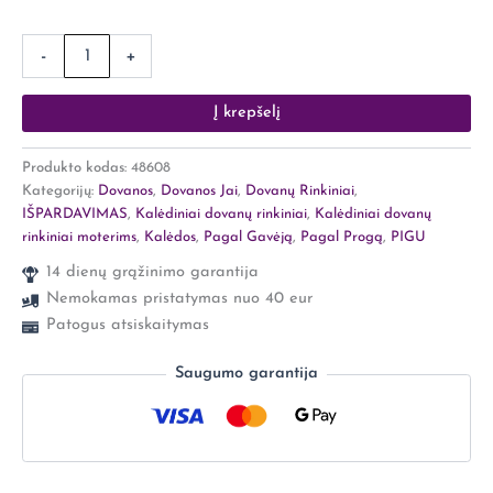
-
+
Į krepšelį
Produkto kodas:
48608
Kategorijų:
Dovanos
,
Dovanos Jai
,
Dovanų Rinkiniai
,
IŠPARDAVIMAS
,
Kalėdiniai dovanų rinkiniai
,
Kalėdiniai dovanų
rinkiniai moterims
,
Kalėdos
,
Pagal Gavėją
,
Pagal Progą
,
PIGU
14 dienų grąžinimo garantija
Nemokamas pristatymas nuo 40 eur
Patogus atsiskaitymas
Saugumo garantija