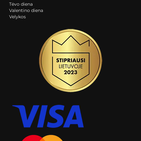
Tėvo diena
Valentino diena
Velykos