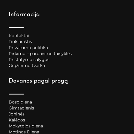
Informacija
Kontaktai
Tinklaraštis
Privatumo politika
Pirkimo – pardavimo taisyklės
Pristatymo sąlygos
Grąžinimo tvarka
Dovanos pagal progą
Boso diena
Gimtadienis
Joninės
Kalėdos
Mokytojos diena
Motinos Diena