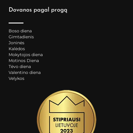
Dovanos pagal progą
Boso diena
Gimtadienis
Joninės
Kalėdos
Mokytojos diena
Motinos Diena
Tėvo diena
Valentino diena
Velykos