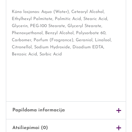
Kūno losjonas: Aqua (Water), Cetearyl Alcohol,
Ethylhexyl Palmitate, Palmitic Acid, Stearic Acid,
Glycerin, PEG-100 Stearate, Glyceryl Stearate,
Phenoxyethanol, Benzyl Alcohol, Polysorbate 60,
Carbomer, Parfum (Fragrance), Geraniol, Linalool,
Citronellol, Sodium Hydroxide, Disodium EDTA,
Benzoic Acid, Sorbic Acid
Papildoma informacija
Atsiliepimai (0)
Svoris
1 kg