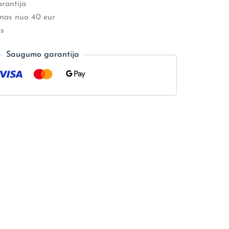
rantija
mas nuo 40 eur
s
Saugumo garantija