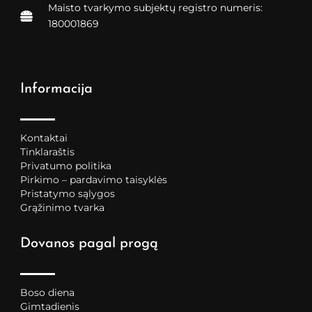
Maisto tvarkymo subjektų registro numeris:
180001869
Informacija
Kontaktai
Tinklaraštis
Privatumo politika
Pirkimo – pardavimo taisyklės
Pristatymo sąlygos
Grąžinimo tvarka
Dovanos pagal progą
Boso diena
Gimtadienis