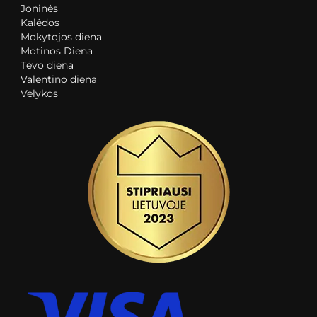
Joninės
Kalėdos
Mokytojos diena
Motinos Diena
Tėvo diena
Valentino diena
Velykos