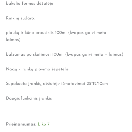
bakelio formos dėžutėje
Rinkinį sudaro:
plaukų ir kūno prausiklis 100ml (kvapas gaivi mėta –
laimas)
balzamas po skutimosi 100ml (kvapas gaivi mėta – laimas)
Nagų – rankų plovimo šepetėlis
Supakuota įrankių dėžutėje išmatavimai 25*12*10cm
Daugiafunkcinis įrankis
Prieinamumas:
Liko 7