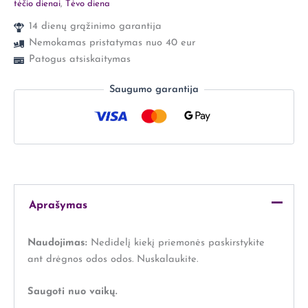
tėčio dienai
,
Tėvo diena
14 dienų grąžinimo garantija
Nemokamas pristatymas nuo 40 eur
Patogus atsiskaitymas
Saugumo garantija
Aprašymas
Naudojimas:
Nedidelį kiekį priemonės paskirstykite
ant drėgnos odos odos. Nuskalaukite.
Saugoti nuo vaikų.