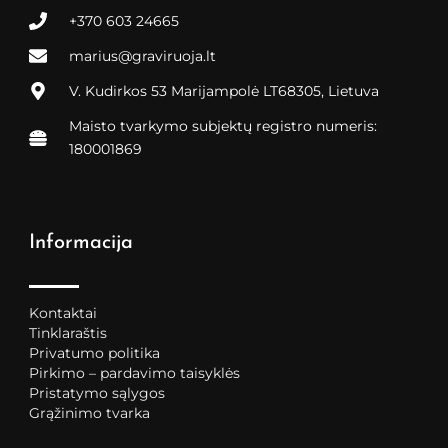
+370 603 24665
marius@graviruoja.lt
V. Kudirkos 53 Marijampolė LT68305, Lietuva
Maisto tvarkymo subjektų registro numeris:
180001869
Informacija
Kontaktai
Tinklaraštis
Privatumo politika
Pirkimo – pardavimo taisyklės
Pristatymo sąlygos
Grąžinimo tvarka