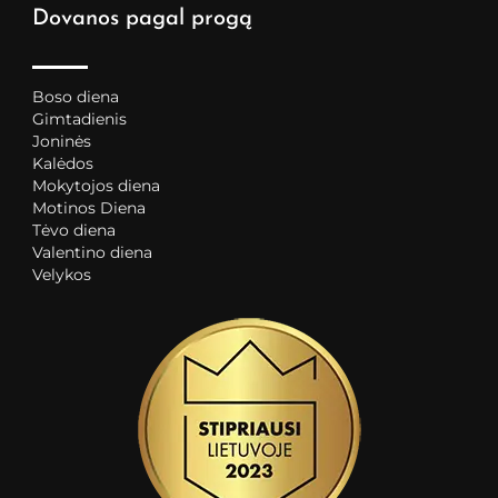
Dovanos pagal progą
Boso diena
Gimtadienis
Joninės
Kalėdos
Mokytojos diena
Motinos Diena
Tėvo diena
Valentino diena
Velykos