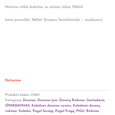
Matinio stiklo bokalas su užrašu talpa 500ml
kūno prausiklis 360ml (kvapas Sandalmedis – muskusas)
Neturime
Produkto kodas:
47860
Kategorijų:
Dovanos
,
Dovanos Jam
,
Dovanų Rinkiniai
,
Gimtadienis
,
IŠPARDAVIMAS
,
Kalėdinės dovanos vyrams
,
Kalėdiniai dovanų
rinkiniai
,
Kalėdos
,
Pagal Gavėją
,
Pagal Progą
,
PIGU
,
Rinkiniai