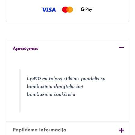
Aprašymas
Lp420 ml talpos stiklinis puodelis su
bambukiniu dangteliu bei
bambukiniu šaukšteliu
Papildoma informacija