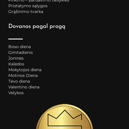
Pristatymo sąlygos
Grąžinimo tvarka
Dovanos pagal progą
Boso diena
Gimtadienis
Joninės
Kalėdos
Mokytojos diena
Motinos Diena
Tėvo diena
Valentino diena
Velykos