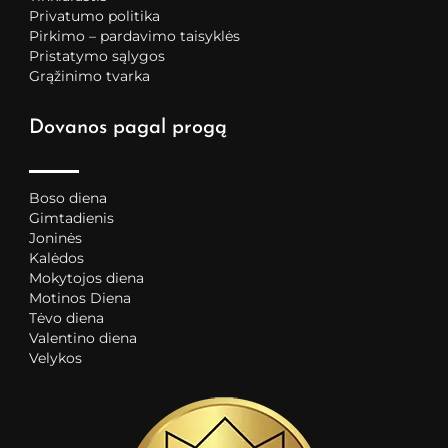
Privatumo politika
Pirkimo – pardavimo taisyklės
Pristatymo sąlygos
Grąžinimo tvarka
Dovanos pagal progą
Boso diena
Gimtadienis
Joninės
Kalėdos
Mokytojos diena
Motinos Diena
Tėvo diena
Valentino diena
Velykos