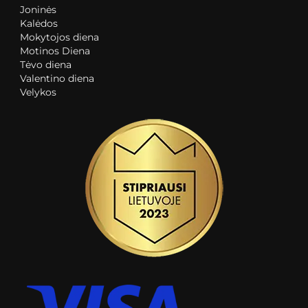
Joninės
Kalėdos
Mokytojos diena
Motinos Diena
Tėvo diena
Valentino diena
Velykos