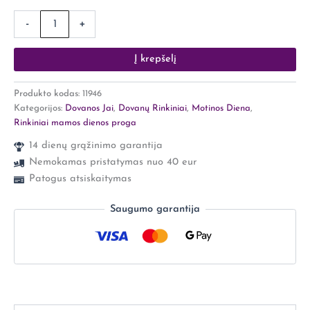
-
+
Į krepšelį
Produkto kodas:
11946
Kategorijos:
Dovanos Jai
,
Dovanų Rinkiniai
,
Motinos Diena
,
Rinkiniai mamos dienos proga
14 dienų grąžinimo garantija
Nemokamas pristatymas nuo 40 eur
Patogus atsiskaitymas
Saugumo garantija