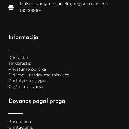
Maisto tvarkymo subjektų registro numeris:
180001869
Informacija
Kontaktai
Tinklaraštis
Privatumo politika
Pirkimo – pardavimo taisyklės
Pristatymo sąlygos
Grąžinimo tvarka
Dovanos pagal progą
Boso diena
Gimtadienis