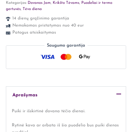
Kategorijos:
Dovanos Jam
,
Krikšto Tėvams
,
Puodeliai ir termo
gertuvės
,
Tėvo diena
14 dienų grąžinimo garantija
Nemokamas pristatymas nuo 40 eur
Patogus atsiskaitymas
Saugumo garantija
Aprašymas
Puiki ir išskirtinė dovana tėčio dienai.
Rytinė kava ar arbata iš šio puodelio bus puiki dienos