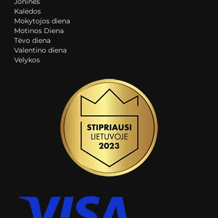
Joninės
Kalėdos
Mokytojos diena
Motinos Diena
Tėvo diena
Valentino diena
Velykos