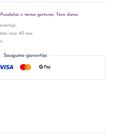
,
Puodeliai ir termo gertuvės
,
Tėvo diena
rantija
mas nuo 40 eur
s
Saugumo garantija