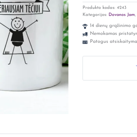
Produkto kodas:
4243
Kategorijos:
Dovanos Jam
14 dienų grąžinimo ga
Nemokamas pristaty
Patogus atsiskaityma