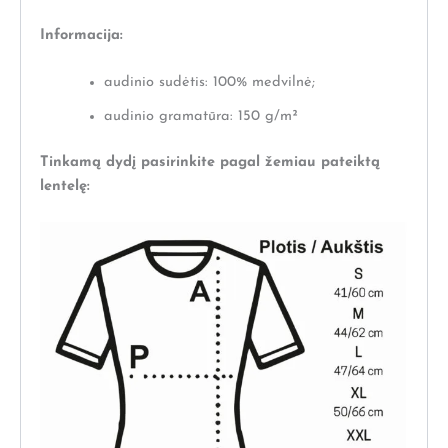
Informacija:
audinio sudėtis: 100% medvilnė;
audinio gramatūra: 150 g/m²
Tinkamą dydį pasirinkite pagal žemiau pateiktą
lentelę: