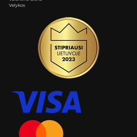
Velykos