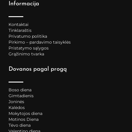
Informacija
Kontaktai
Tinklaraštis
Privatumo politika
Pirkimo – pardavimo taisyklės
Pristatymo sąlygos
Grąžinimo tvarka
Dovanos pagal progą
Boso diena
Gimtadienis
Joninės
Kalėdos
Mokytojos diena
Motinos Diena
Tėvo diena
Valentino diena