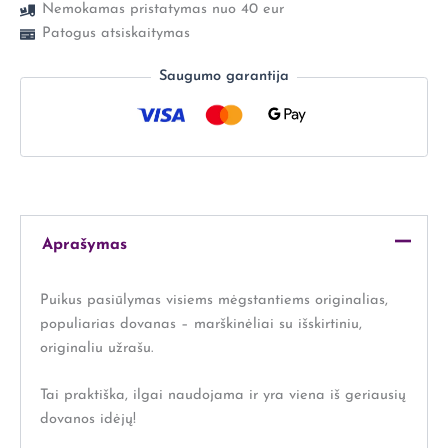
Nemokamas pristatymas nuo 40 eur
Patogus atsiskaitymas
Saugumo garantija
Aprašymas
Puikus pasiūlymas visiems mėgstantiems originalias,
populiarias dovanas – marškinėliai su išskirtiniu,
originaliu užrašu.
Tai praktiška, ilgai naudojama ir yra viena iš geriausių
dovanos idėjų!