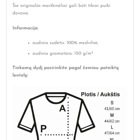
Šie originalūs marškinėliai gali būti tikrai puiki
dovana.
Informacija:
audinio sudėtis: 100% medvilnė;
audinio gramatūra: 150 g/m²
Tinkamą dydį pasirinkite pagal žemiau pateiktą
lentelę: