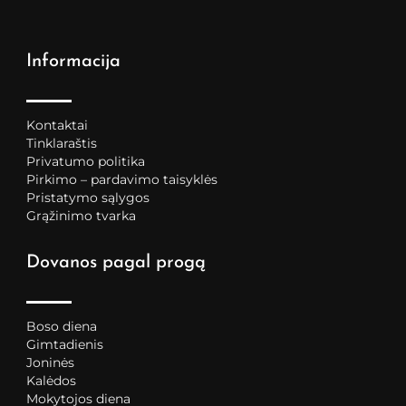
Informacija
Kontaktai
Tinklaraštis
Privatumo politika
Pirkimo – pardavimo taisyklės
Pristatymo sąlygos
Grąžinimo tvarka
Dovanos pagal progą
Boso diena
Gimtadienis
Joninės
Kalėdos
Mokytojos diena