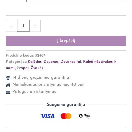
-
+
Į krepšelį
Produkto kodas:
32467
Kategorijos:
Kalėdos
,
Dovanos
,
Dovanos Jai
,
Kalėdinės žvakės ir
namų kvapai
,
Žvakės
14 dienų grąžinimo garantija
Nemokamas pristatymas nuo 40 eur
Patogus atsiskaitymas
Saugumo garantija