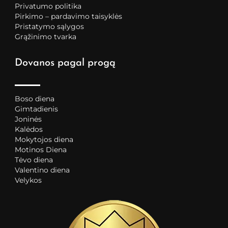
Privatumo politika
Pirkimo – pardavimo taisyklės
Pristatymo sąlygos
Grąžinimo tvarka
Dovanos pagal progą
Boso diena
Gimtadienis
Joninės
Kalėdos
Mokytojos diena
Motinos Diena
Tėvo diena
Valentino diena
Velykos