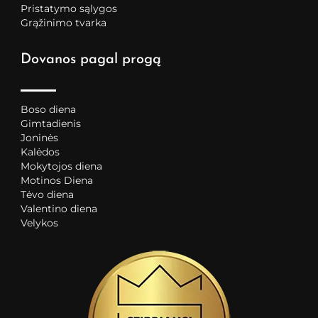
Pristatymo sąlygos
Grąžinimo tvarka
Dovanos pagal progą
Boso diena
Gimtadienis
Joninės
Kalėdos
Mokytojos diena
Motinos Diena
Tėvo diena
Valentino diena
Velykos