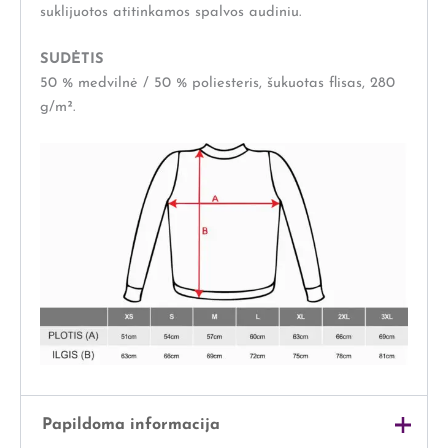
suklijuotos atitinkamos spalvos audiniu.
SUDĖTIS
50 % medvilnė / 50 % poliesteris, šukuotas flisas, 280
g/m².
Papildoma informacija