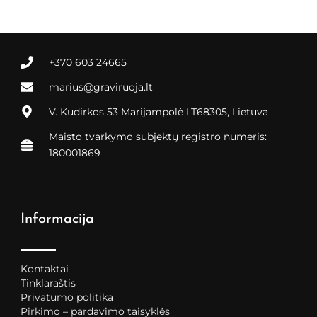
+370 603 24665
marius@graviruoja.lt
V. Kudirkos 53 Marijampolė LT68305, Lietuva
Maisto tvarkymo subjektų registro numeris:
180001869
Informacija
Kontaktai
Tinklaraštis
Privatumo politika
Pirkimo – pardavimo taisyklės