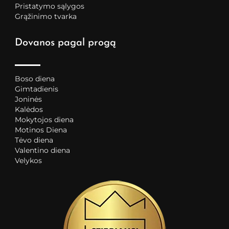
Pristatymo sąlygos
Grąžinimo tvarka
Dovanos pagal progą
Boso diena
Gimtadienis
Joninės
Kalėdos
Mokytojos diena
Motinos Diena
Tėvo diena
Valentino diena
Velykos