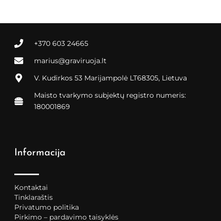
+370 603 24665
marius@graviruoja.lt
V. Kudirkos 53 Marijampolė LT68305, Lietuva
Maisto tvarkymo subjektų registro numeris:
180001869
Informacija
Kontaktai
Tinklaraštis
Privatumo politika
Pirkimo – pardavimo taisyklės