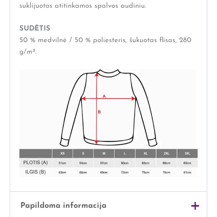
suklijuotos atitinkamos spalvos audiniu.
SUDĖTIS
50 % medvilnė / 50 % poliesteris, šukuotas flisas, 280
g/m².
Papildoma informacija