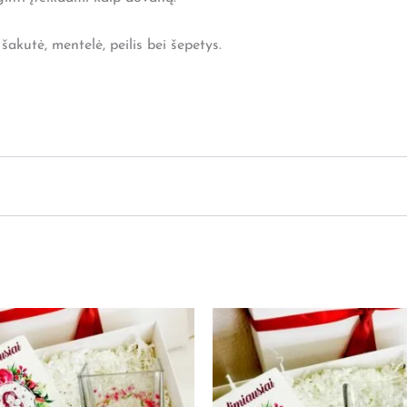
 šakutė, mentelė, peilis bei šepetys.