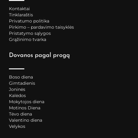
Kontaktai
Tinklaraštis
Privatumo politika
Pirkimo – pardavimo taisyklės
Pristatymo sąlygos
Grąžinimo tvarka
Dovanos pagal progą
Boso diena
Gimtadienis
Joninės
Kalėdos
Mokytojos diena
Motinos Diena
Tėvo diena
Valentino diena
Velykos