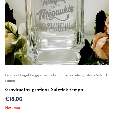
Pradžia
/
Pagal Progą
/
Gimtadienis
/ Graviruotas grafinas Sulėtink
tempą
Graviruotas grafinas Sulėtink tempą
€
18,00
Neturime