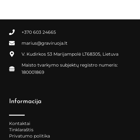
+370 603 24665
marius@graviruoja.lt
V. Kudirkos 53 Marijampolė LT68305, Lietuva
Maisto tvarkymo subjektų registro numeris:
180001869
Informacija
Kontaktai
Tinklaraštis
Privatumo politika