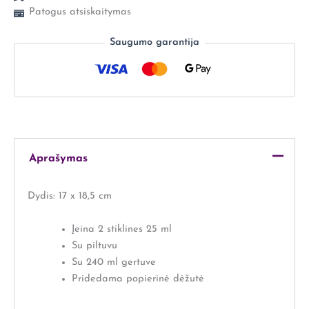
Patogus atsiskaitymas
Saugumo garantija
Aprašymas
Dydis:
17 x 18,5 cm
Įeina 2 stiklines 25 ml
Su piltuvu
Su 240 ml gertuve
Pridedama popierinė dėžutė