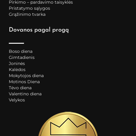
Pirkimo – pardavimo taisyklės
Pristatymo sąlygos
Grąžinimo tvarka
Dovanos pagal progą
Boso diena
Gimtadienis
Joninės
Kalėdos
Mokytojos diena
Motinos Diena
Tėvo diena
Valentino diena
Velykos