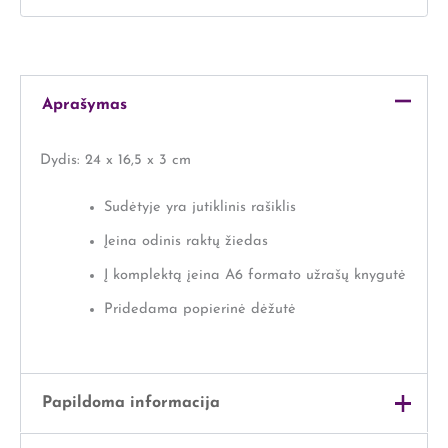
Aprašymas
Dydis:
24 x 16,5 x 3 cm
Sudėtyje yra jutiklinis rašiklis
Įeina odinis raktų žiedas
Į komplektą įeina A6 formato užrašų knygutė
Pridedama popierinė dėžutė
Papildoma informacija