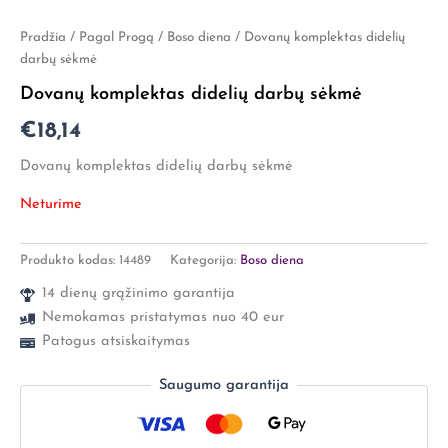
Pradžia
/
Pagal Progą
/
Boso diena
/ Dovanų komplektas didelių
darbų sėkmė
Dovanų komplektas didelių darbų sėkmė
€
18,14
Dovanų komplektas didelių darbų sėkmė
Neturime
Produkto kodas:
14489
Kategorija:
Boso diena
14 dienų grąžinimo garantija
Nemokamas pristatymas nuo 40 eur
Patogus atsiskaitymas
Saugumo garantija