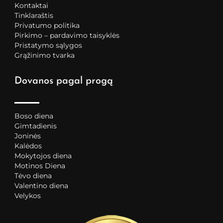
Kontaktai
Tinklaraštis
Privatumo politika
Pirkimo – pardavimo taisyklės
Pristatymo sąlygos
Grąžinimo tvarka
Dovanos pagal progą
Boso diena
Gimtadienis
Joninės
Kalėdos
Mokytojos diena
Motinos Diena
Tėvo diena
Valentino diena
Velykos