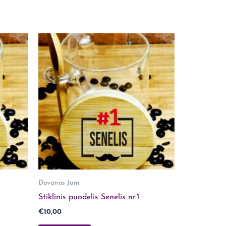
Dovanos Jam
Stiklinis puodelis Senelis nr.1
€
10,00