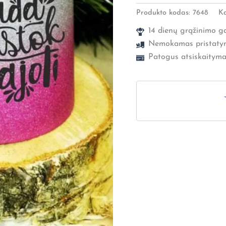
Produkto kodas:
7648
Ka
14 dienų grąžinimo ga
Nemokamas pristaty
Patogus atsiskaityma