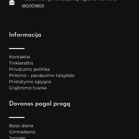
180001869
Informacija
Kontaktai
Tinklaraštis
Privatumo politika
Pirkimo – pardavimo taisyklės
Pristatymo sąlygos
Grąžinimo tvarka
Dovanos pagal progą
Boso diena
Gimtadienis
Joninės