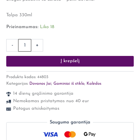
būti
tobula"
Talpa 330ml
Prieinamumas:
Liko 18
-
+
Į krepšelį
Produkto kodas:
44803
Kategorijos:
Dovanos Jai
,
Gaminiai iš stiklo
,
Kalėdos
14 dienų grąžinimo garantija
Nemokamas pristatymas nuo 40 eur
Patogus atsiskaitymas
Saugumo garantija