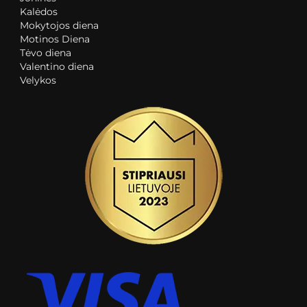
Kalėdos
Mokytojos diena
Motinos Diena
Tėvo diena
Valentino diena
Velykos