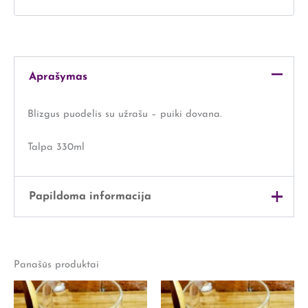
Aprašymas
Blizgus puodelis su užrašu – puiki dovana.
Talpa 330ml
Papildoma informacija
Svoris
1 kg
Panašūs produktai
Išmatavimai
20 × 20 × 17 cm