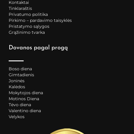
Kontaktai
Tinklaraštis
Privatumo politika
Pirkimo – pardavimo taisyklės
Pristatymo sąlygos
Grąžinimo tvarka
Dovanos pagal progą
Boso diena
Gimtadienis
Joninės
Kalėdos
Mokytojos diena
Motinos Diena
Tėvo diena
Valentino diena
Velykos