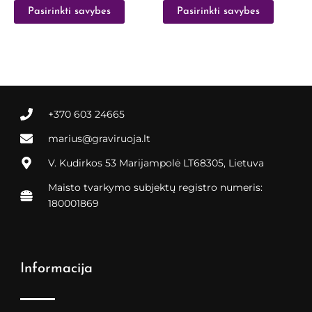
Pasirinkti savybes
Pasirinkti savybes
+370 603 24665
marius@graviruoja.lt
V. Kudirkos 53 Marijampolė LT68305, Lietuva
Maisto tvarkymo subjektų registro numeris:
180001869
Informacija