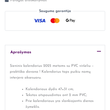
Patogus atsiskaitymas
Saugumo garantija
Aprašymas
Sieninis kalendorius 2025 metams su PVC viršeliu –
praktiška dovana ! Kalendorius taps puikiu namų
interjero aksesuaru.
Kalendoriaus dydis 47×31 cm;
Tekstas atspausdintas ant 2 mm PVC;
Prie kalendoriaus yra slankiojantis dienos
žymeklis.