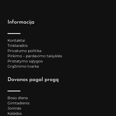
Informacija
Kontaktai
Tinklaraštis
Privatumo politika
Pirkimo – pardavimo taisyklės
Pristatymo sąlygos
Grąžinimo tvarka
Dovanos pagal progą
Boso diena
Gimtadienis
Joninės
Kalėdos