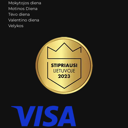
Mokytojos diena
Motinos Diena
Tėvo diena
Valentino diena
Velykos