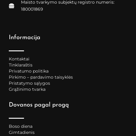
Maisto tvarkymo subjektų registro numeris:
180001869
Informacija
Kontaktai
Tinklaraštis
Privatumo politika
Pirkimo – pardavimo taisyklės
Pristatymo sąlygos
Grąžinimo tvarka
Dovanos pagal progą
Boso diena
Gimtadienis