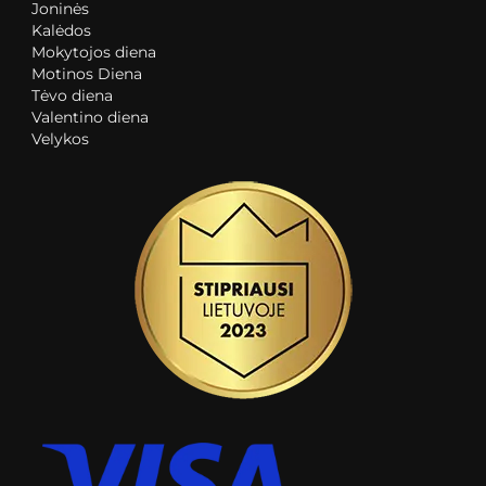
Joninės
Kalėdos
Mokytojos diena
Motinos Diena
Tėvo diena
Valentino diena
Velykos