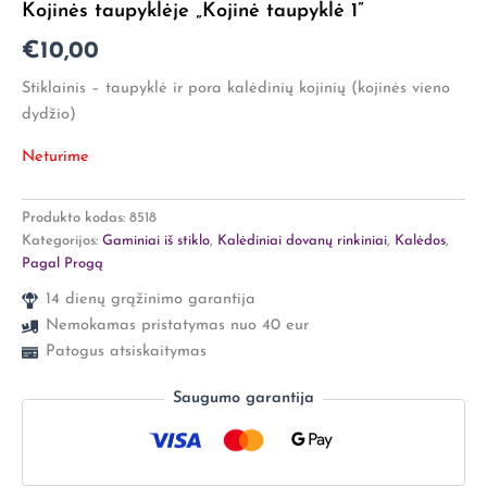
Kojinės taupyklėje „Kojinė taupyklė 1”
€
10,00
Stiklainis – taupyklė ir pora kalėdinių kojinių (kojinės vieno
dydžio)
Neturime
Produkto kodas:
8518
Kategorijos:
Gaminiai iš stiklo
,
Kalėdiniai dovanų rinkiniai
,
Kalėdos
,
Pagal Progą
14 dienų grąžinimo garantija
Nemokamas pristatymas nuo 40 eur
Patogus atsiskaitymas
Saugumo garantija