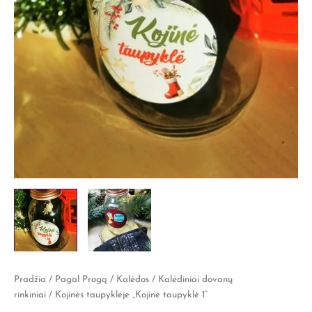
Pradžia
/
Pagal Progą
/
Kalėdos
/
Kalėdiniai dovanų
rinkiniai
/ Kojinės taupyklėje „Kojinė taupyklė 1”